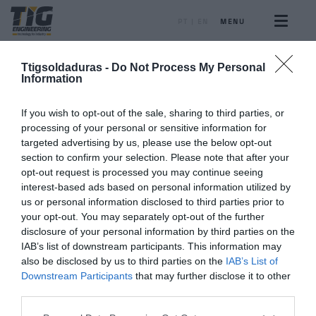
PT
|
EN
MENU
Ttigsoldaduras -
Do Not Process My Personal
Information
If you wish to opt-out of the sale, sharing to third parties, or
TTIG
processing of your personal or sensitive information for
targeted advertising by us, please use the below opt-out
Terms and conditions
section to confirm your selection. Please note that after your
opt-out request is processed you may continue seeing
interest-based ads based on personal information utilized by
us or personal information disclosed to third parties prior to
your opt-out. You may separately opt-out of the further
disclosure of your personal information by third parties on the
IAB’s list of downstream participants. This information may
also be disclosed by us to third parties on the
IAB’s List of
Downstream Participants
that may further disclose it to other
third parties.